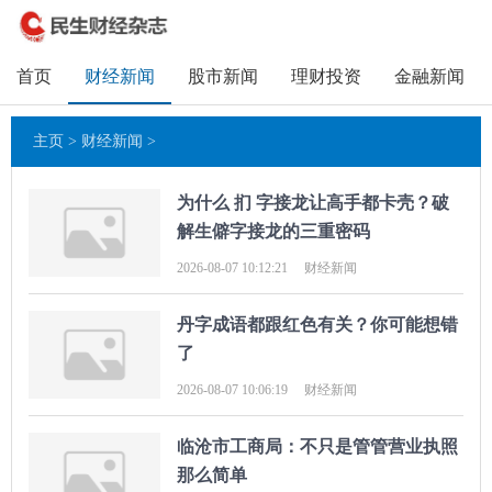
首页
财经新闻
股市新闻
理财投资
金融新闻
主页
>
财经新闻
>
为什么 扪 字接龙让高手都卡壳？破
解生僻字接龙的三重密码
2026-08-07 10:12:21
财经新闻
丹字成语都跟红色有关？你可能想错
了
2026-08-07 10:06:19
财经新闻
临沧市工商局：不只是管管营业执照
那么简单