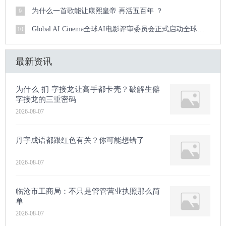
为什么一首歌能让康熙皇帝 再活五百年 ？
9
Global AI Cinema全球AI电影评审委员会正式启动全球倡议 定义AI时代的电影
10
最新资讯
为什么 扪 字接龙让高手都卡壳？破解生僻
字接龙的三重密码
2026-08-07
丹字成语都跟红色有关？你可能想错了
2026-08-07
临沧市工商局：不只是管管营业执照那么简
单
2026-08-07