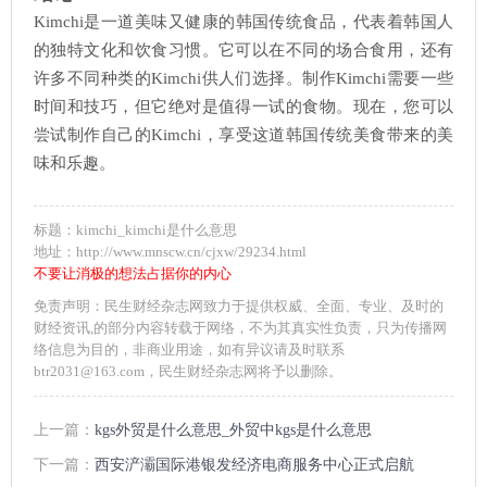
Kimchi是一道美味又健康的韩国传统食品，代表着韩国人
的独特文化和饮食习惯。它可以在不同的场合食用，还有
许多不同种类的Kimchi供人们选择。制作Kimchi需要一些
时间和技巧，但它绝对是值得一试的食物。现在，您可以
尝试制作自己的Kimchi，享受这道韩国传统美食带来的美
味和乐趣。
标题：kimchi_kimchi是什么意思
地址：http://www.mnscw.cn/cjxw/29234.html
不要让消极的想法占据你的内心
免责声明：民生财经杂志网致力于提供权威、全面、专业、及时的
财经资讯,的部分内容转载于网络，不为其真实性负责，只为传播网
络信息为目的，非商业用途，如有异议请及时联系
btr2031@163.com，民生财经杂志网将予以删除。
上一篇：
kgs外贸是什么意思_外贸中kgs是什么意思
下一篇：
西安浐灞国际港银发经济电商服务中心正式启航