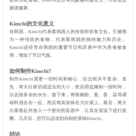
欲和消化食物。Kimchi还含有乳酸菌和益生元，可以促进
肠道健康。
Kimchi的文化意义
在韩国，Kimchi代表着韩国人的传统和饮食文化。它被视
为一种传统的食物，代表着韩国的独特魅力和历史。
Kimchi还经常在韩国的重要节日和庆典中作为美食被食
用，增加了节日气氛。
如何制作Kimchi?
制作Kimchi需要一些时间和耐心，但过程并不复杂。首
先，将大白菜切成适当的大小，然后用盐腌制一段时间，
以去除多余的水分。接下来，将辣椒粉、葱、姜、蒜等调
味料混合在一起，然后将其涂抹在大白菜上。最后，将大
白菜卷起并放入一个密封的容器中，让其在室温下进行发
酵。几天后，您可以品尝到自制的美味Kimchi。
结论