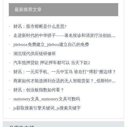
最新推荐文章
财讯：股市熔断是什么意思?
走进新时代的中华骄子——著名按诊和清淤疗法创始人李金铎
jileboox免费建立_jilebox建立自己的免费
湖北现代供应链研修班
汽车抵押贷款 押证押车都可以 当天下款2
财讯：一元买手机、一元中宝马 谁在打“博彩”擦边球？
商家如何才能选择到合适的无人智能货架？_佰斯特POUSTO
财讯：创业板指数如何看？
stationery文具_stationery文具可数吗
js获取搜索引擎关键词_js搜索关键字