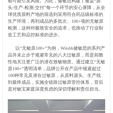
都可能引发风险。为此，健敏思构建了覆盖“源
头-生产-检测-交付”每一个环节的安心屏障，从全
球优质原料产地的筛选到采用符合药品级标准的
生产环境，再到成品的多批次、100+项的无敏原
检测，这种对极致安全的追求，也推动了行业制
造工艺和品控标准的进步。
以“无敏原100+”为例，Witsbb健敏思的系列产
品并未止步于规避常见的八大过敏原，而是前瞻
性地关注更广泛的潜在致敏物质。通过建立“无敏
原100+”透明清单，品牌公开在产品中规避超过
100种常见及潜在过敏原，从原料源头、生产线
到最终成品，实施全链路过敏原管控体系，背后
是对敏宝家庭深度焦虑的深切理解和责任担当。