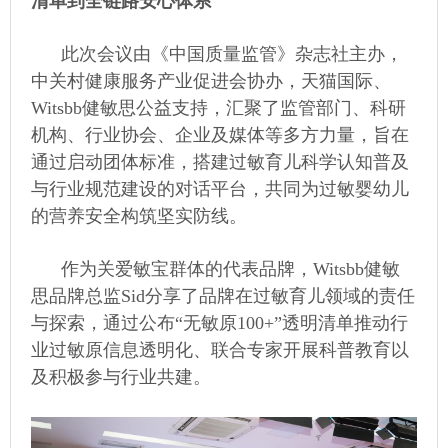
清单到全链路安心体系
此次会议由《中国质量监管》杂志社主办，
中关村健康服务产业促进会协办，天猫国际、
Witsbb健敏思公益支持，汇聚了监管部门、科研
机构、行业协会、企业及媒体等多方力量，旨在
通过启动团体标准，搭建过敏育儿科学认知普及
与行业规范建设的对话平台，共同为过敏婴幼儿
的营养安全构筑坚实防线。
作为关爱敏宝群体的代表品牌，Witsbb健敏
思品牌总监Sid分享了品牌在过敏育儿领域的责任
与探索，通过公布“无敏原100+”透明清单推动行
业过敏原信息透明化、联合专家开展科普教育以
及积极参与行业共建。