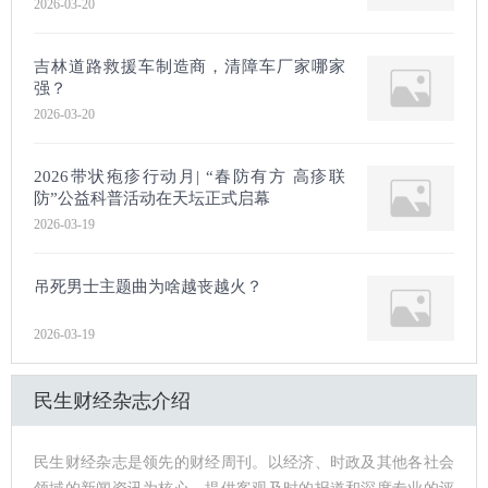
2026-03-20
吉林道路救援车制造商，清障车厂家哪家
强？
2026-03-20
2026带状疱疹行动月| “春防有方 高疹联
防”公益科普活动在天坛正式启幕
2026-03-19
吊死男士主题曲为啥越丧越火？
2026-03-19
民生财经杂志介绍
民生财经杂志是领先的财经周刊。以经济、时政及其他各社会