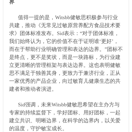
界
值得一提的是，Witsbb健敏思积极参与行业
共建，推动《无常见过敏原营养配方食品技术要
求》团体标准发布。Sid表示：“对于团体标准，
我们始终认为，它的价值不在于证明谁‘更好’，
而在于帮助行业明确管理和表达的边界。”团标不
是终点，更不是奖状，而是一块路标，为行业建
立更清晰的管理框架与表达边界。这也表明健敏
思不满足于独善其身，更致力于兼济行业，正从
一家优秀的产品企业，向过敏育儿健康生态的共
建者和推动者演进。
Sid强调，未来Witsbb健敏思希望在主办方与
专家的持续监督下，学好团标、用好团标，一起
建立共识、明晰边界，在科学的边界内，以关爱
的温度，守护敏宝成长。