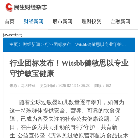
首页
财经新闻
股市新闻
理财投资
金融新闻
javascript:;
主页
>
财经新闻
> 行业团标发布！Witsbb健敏思以专业守护敏宝健康
行业团标发布！Witsbb健敏思以专业
守护敏宝健康
来源：网络转载
更新时间：2026-02-13 18:36:28
阅读：
162
随着全球过敏婴幼儿数量逐年攀升，如何为
这一特殊群体提供安全、营养、可靠的饮食保
障，已成为备受关注的社会公共健康议题。近
日，在由多方共同推动的“科学守护，共育新
生”公益宣传暨《无常见过敏原营养配方食品技术