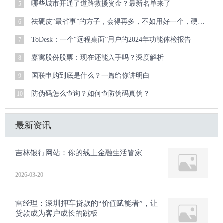
哪些城市开通了道路救援资金？最新名单来了
5
祛硬皮“最省事”的方子，会得再多，不如用好一个，硬皮顽疾迎刃而解
6
ToDesk：一个“远程桌面”用户的2024年功能体检报告
7
嘉寓股份股票：现在还能入手吗？深度解析
8
国联申购到底是什么？一篇给你讲明白
9
防伪码怎么查询？如何查防伪码真伪？
10
最新资讯
吉林银行网站：你的线上金融生活管家
2026-03-20
雷经理：深圳押车贷款的“价值赋能者”，让
贷款成为客户成长的跳板