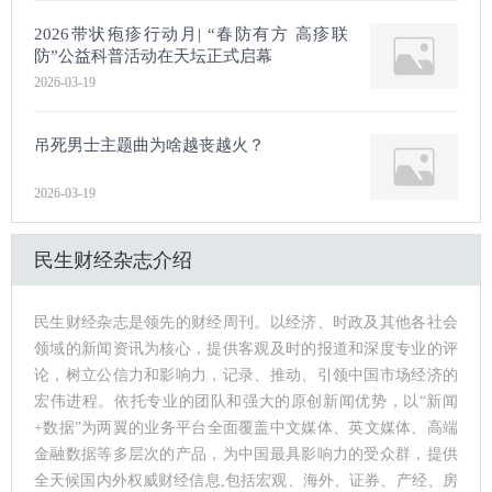
2026带状疱疹行动月| “春防有方 高疹联
防”公益科普活动在天坛正式启幕
2026-03-19
吊死男士主题曲为啥越丧越火？
2026-03-19
民生财经杂志介绍
民生财经杂志是领先的财经周刊。以经济、时政及其他各社会
领域的新闻资讯为核心，提供客观及时的报道和深度专业的评
论，树立公信力和影响力，记录、推动、引领中国市场经济的
宏伟进程。依托专业的团队和强大的原创新闻优势，以“新闻
+数据”为两翼的业务平台全面覆盖中文媒体、英文媒体、高端
金融数据等多层次的产品，为中国最具影响力的受众群，提供
全天候国内外权威财经信息,包括宏观、海外、证券、产经、房