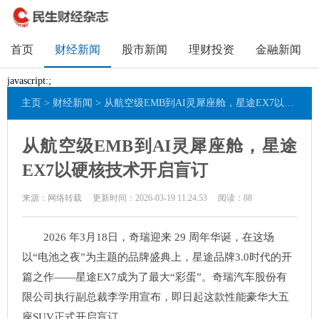
首页
财经新闻
股市新闻
理财投资
金融新闻
javascript:;
主页
>
财经新闻
> 从航空级EMB到AI灵犀座舱，星途EX7以硬核技术开启盲订
从航空级EMB到AI灵犀座舱，星途
EX7以硬核技术开启盲订
来源：网络转载
更新时间：2026-03-19 11:24:53
阅读：
88
2026 年3月18日，奇瑞迎来 29 周年华诞，在这场
以“电池之夜”为主题的品牌盛典上，星途品牌3.0时代的开
篇之作——星途EX7成为了最大“彩蛋”。奇瑞汽车股份有
限公司执行副总裁李学用宣布，即日起这款性能豪华大五
座SUV正式开启盲订。