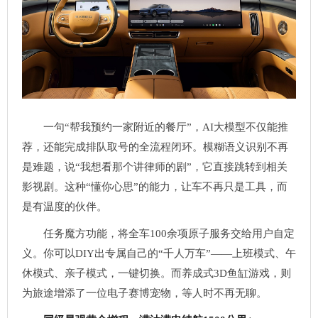
一句“帮我预约一家附近的餐厅”，AI大模型不仅能推
荐，还能完成排队取号的全流程闭环。模糊语义识别不再
是难题，说“我想看那个讲律师的剧”，它直接跳转到相关
影视剧。这种“懂你心思”的能力，让车不再只是工具，而
是有温度的伙伴。
任务魔方功能，将全车100余项原子服务交给用户自定
义。你可以DIY出专属自己的“千人万车”——上班模式、午
休模式、亲子模式，一键切换。而养成式3D鱼缸游戏，则
为旅途增添了一位电子赛博宠物，等人时不再无聊。