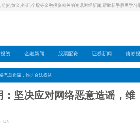
,期货,黄金,外汇,个股等金融投资相关的资讯财经新闻,帮助新手股民学
财投资
金融新闻
股票配资
证券新闻
债券
网络恶意造谣，维护合法权益
明：坚决应对网络恶意造谣，维
：
148