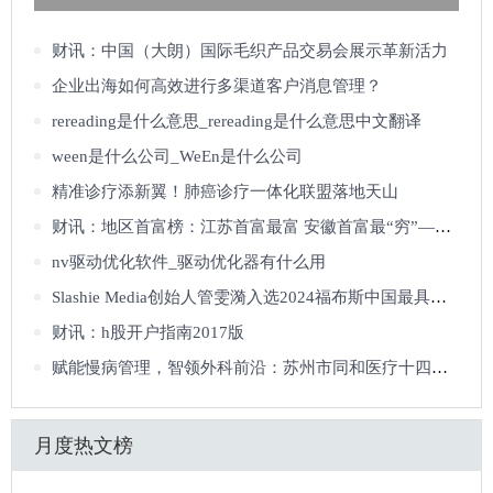
财讯：中国（大朗）国际毛织产品交易会展示革新活力
企业出海如何高效进行多渠道客户消息管理？
rereading是什么意思_rereading是什么意思中文翻译
ween是什么公司_WeEn是什么公司
精准诊疗添新翼！肺癌诊疗一体化联盟落地天山
财讯：地区首富榜：江苏首富最富 安徽首富最“穷”——中新网
nv驱动优化软件_驱动优化器有什么用
Slashie Media创始人管雯漪入选2024福布斯中国最具影响力华人精英TOP100
财讯：h股开户指南2017版
赋能慢病管理，智领外科前沿：苏州市同和医疗十四载深耕，开启“服务致远”
月度热文榜