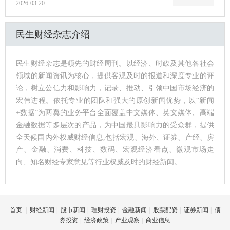
2026-03-20
民生财经杂志介绍
民生财经杂志是领先的财经周刊。以经济、时政及其他各社会
领域的新闻资讯为核心，提供客观及时的报道和深度专业的评
论，树立公信力和影响力，记录、推动、引领中国市场经济的
宏伟进程。依托专业的团队和强大的原创新闻优势，以“新闻
+数据”为两翼的业务平台全面覆盖中文媒体、英文媒体、高端
金融数据等多层次的产品，为中国最具影响力的受众群，提供
全天候国内外权威财经信息,包括宏观、海外、证券、产经、房
产、金融、消费、科技、数码、宏观经济看点、微观市场走
向、知名财经专家意见等行业权威及时的财经新闻。
首页
|
财经新闻
|
股市新闻
|
理财投资
|
金融新闻
|
股票配资
|
证券新闻
|
债
券投资
|
经济政策
|
产业观察
|
商业信息