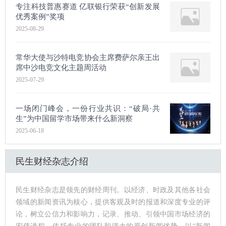
专注科技普惠赛道 亿联银行荣获“创新发展
优秀案例”奖项
2025-08-29
常华大使与沙特电竞协会主席费萨尔亲王出
席中沙电竞文化主题周活动
2025-07-29
一场闭门峰会，一份行业共识：“破局·共
生”为中国留学市场带来什么新洞察
2025-06-18
民生财经杂志介绍
民生财经杂志是领先的财经周刊。以经济、时政及其他各社会
领域的新闻资讯为核心，提供客观及时的报道和深度专业的评
论，树立公信力和影响力，记录、推动、引领中国市场经济的