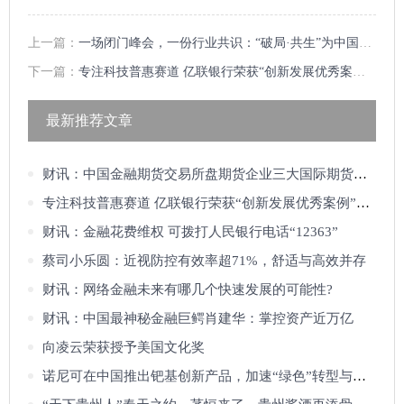
上一篇：
一场闭门峰会，一份行业共识：“破局·共生”为中国留学市场带来什么新洞察
下一篇：
专注科技普惠赛道 亿联银行荣获“创新发展优秀案例”奖项
最新推荐文章
财讯：中国金融期货交易所盘期货企业三大国际期货期交所
专注科技普惠赛道 亿联银行荣获“创新发展优秀案例”奖项
财讯：金融花费维权 可拨打人民银行电话“12363”
蔡司小乐圆：近视防控有效率超71%，舒适与高效并存
财讯：网络金融未来有哪几个快速发展的可能性?
财讯：中国最神秘金融巨鳄肖建华：掌控资产近万亿
向凌云荣获授予美国文化奖
诺尼可在中国推出钯基创新产品，加速“绿色”转型与新质生产力发展