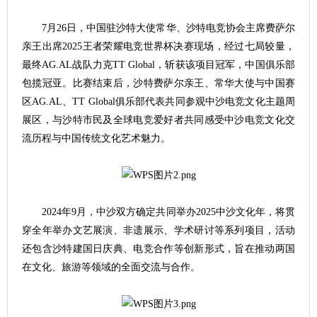
7月26日，中国驻沙特大使常华、沙特电竞协会主席费萨尔
亲王出席2025王者荣耀电竞世界杯决赛现场，经过七局较量，
最终AG.AL战队力克TT Global，斩获该项目冠军，中国俱乐部
包揽冠亚。比赛结束后，沙特费萨尔亲王、常华大使与中国赛
区AG.AL、TT Global俱乐部代表共同参观中沙电竞文化主题周
展区，与沙特市民及全球电竞爱好者共同感受中沙电竞文化交
流历程与中国传统文化艺术魅力。
2024年9月，中沙双方确定共同举办2025中沙文化年，将贯
穿全年举办文艺展演、非遗展示、学术研讨等系列项目，活动
还包含沙特建国日庆典、电竞合作等创新形式，旨在推动两国
在文化、旅游等领域的全面交流与合作。