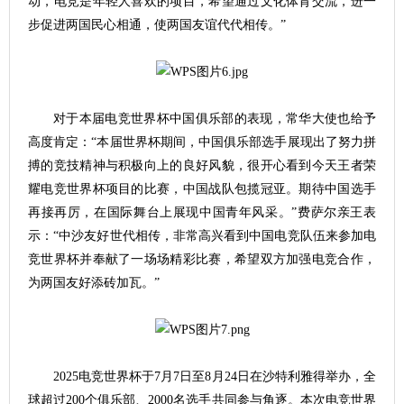
动，电竞是年轻人喜欢的项目，希望通过文化体育交流，进一
步促进两国民心相通，使两国友谊代代相传。”
对于本届电竞世界杯中国俱乐部的表现，常华大使也给予
高度肯定：“本届世界杯期间，中国俱乐部选手展现出了努力拼
搏的竞技精神与积极向上的良好风貌，很开心看到今天王者荣
耀电竞世界杯项目的比赛，中国战队包揽冠亚。期待中国选手
再接再厉，在国际舞台上展现中国青年风采。”费萨尔亲王表
示：“中沙友好世代相传，非常高兴看到中国电竞队伍来参加电
竞世界杯并奉献了一场场精彩比赛，希望双方加强电竞合作，
为两国友好添砖加瓦。”
2025电竞世界杯于7月7日至8月24日在沙特利雅得举办，全
球超过200个俱乐部、2000名选手共同参与角逐。本次电竞世界