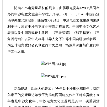
随着2025电竞世界杯的到来，由腾讯电竞与EWCF共同举
办的中沙电竞文旅嘉年华拉开序幕。7月13日，EWC中国行活
动率先在北京启幕，随后在7月24日，中沙电竞文化主题周来到
利雅得，通过中沙电竞文化交流历程展览、中国变脸文化艺术
表演以及中国游戏IP主题展，《王者荣耀》《和平精英》《三
角洲行动》以及中式格斗《异人之下》等中国自研游戏参展，
为全球电竞爱好者及利雅得市民呈现一场兼具深度与广度的中
华文化之旅。
活动现场，常华大使表示：“今年是中沙建交35周年，费萨
尔亲王的父亲班达尔亲王为推动两国建交作出了特殊贡献；今
年也是中沙文化年，中沙电竞文化主题周是其中一项重要活