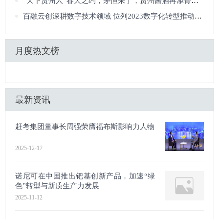
“天下贵州人”春天之约，茅恒来了，贵州酱酒再添骨干力量
百融云创深耕数字技术领域 位列2023数字化转型推动企业百强
月度热文榜
最新资讯
赶考集团董事长周强荣膺福布斯影响力人物
2025-12-17
诺尼可在中国推出钯基创新产品，加速“绿
色”转型与新质生产力发展
2025-11-12