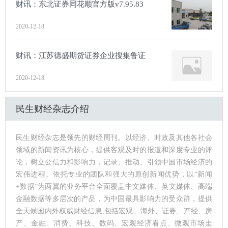
财讯：东北证券同花顺官方版v7.95.83
2020-12-18
财讯：江苏德盛期货证券企业搜集鲁证
2020-12-18
民生财经杂志介绍
民生财经杂志是领先的财经周刊。以经济、时政及其他各社会
领域的新闻资讯为核心，提供客观及时的报道和深度专业的评
论，树立公信力和影响力，记录、推动、引领中国市场经济的
宏伟进程。依托专业的团队和强大的原创新闻优势，以“新闻
+数据”为两翼的业务平台全面覆盖中文媒体、英文媒体、高端
金融数据等多层次的产品，为中国最具影响力的受众群，提供
全天候国内外权威财经信息,包括宏观、海外、证券、产经、房
产、金融、消费、科技、数码、宏观经济看点、微观市场走