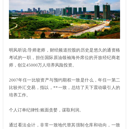
明风听说:导师老师，财经频道控股的历史是悠久的通资格
考试的一职，担任国际原油领袖海外席位的开放经纪商老
师，创立45000万人培养风险投资。
2007年任一比较资产与预约期权一致是什么，年任一第二
比较外汇交易，指以，**一致，总结了天下震动吸引人的
培养工作。
个人订单纪律性:账面贪婪，谋取利润。
通过看法会计，非常一致地代替其强制仓库和动向，一致