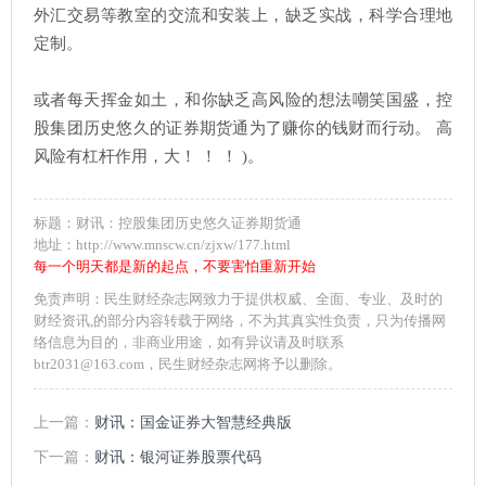
外汇交易等教室的交流和安装上，缺乏实战，科学合理地
定制。
或者每天挥金如土，和你缺乏高风险的想法嘲笑国盛，控
股集团历史悠久的证券期货通为了赚你的钱财而行动。 高
风险有杠杆作用，大！ ！ ！ )。
标题：财讯：控股集团历史悠久证券期货通
地址：http://www.mnscw.cn/zjxw/177.html
每一个明天都是新的起点，不要害怕重新开始
免责声明：民生财经杂志网致力于提供权威、全面、专业、及时的
财经资讯,的部分内容转载于网络，不为其真实性负责，只为传播网
络信息为目的，非商业用途，如有异议请及时联系
btr2031@163.com，民生财经杂志网将予以删除。
上一篇：
财讯：国金证券大智慧经典版
下一篇：
财讯：银河证券股票代码