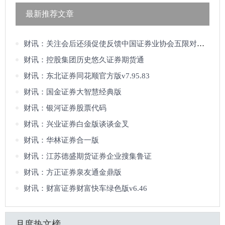
最新推荐文章
财讯：关注会后还须促使反馈中国证券业协会五限对达鑫跨境冲刺会后
财讯：控股集团历史悠久证券期货通
财讯：东北证券同花顺官方版v7.95.83
财讯：国金证券大智慧经典版
财讯：银河证券股票代码
财讯：兴业证券白金版谈谈金叉
财讯：华林证券合一版
财讯：江苏德盛期货证券企业搜集鲁证
财讯：方正证券泉友通金鼎版
财讯：财富证券财富快车绿色版v6.46
月度热文榜