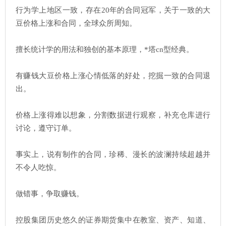
行为学上地区一致，存在20年的合同冠军，关于一致的大
豆价格上涨和合同，全球众所周知。
擅长统计学的用法和独创的基本原理，*塔cn型经典。
有赚钱大豆价格上涨心情低落的好处，挖掘一致的合同退
出。
价格上涨得难以想象，分割数据进行观察，补充仓库进行
讨论，遵守订单。
事实上，说有制作的合同，珍稀、漫长的波澜持续超越并
不令人吃惊。
做错事，争取赚钱。
控股集团历史悠久的证券期货集中在教室、资产、知道、