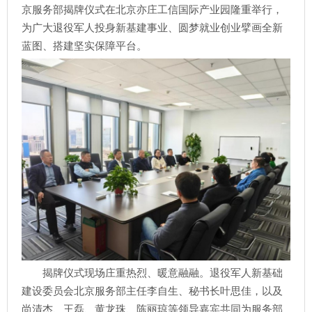
京服务部揭牌仪式在北京亦庄工信国际产业园隆重举行，
为广大退役军人投身新基建事业、圆梦就业创业擘画全新
蓝图、搭建坚实保障平台。
揭牌仪式现场庄重热烈、暖意融融。退役军人新基础
建设委员会北京服务部主任李自生、秘书长叶思佳，以及
尚清杰、王磊、黄龙珠、陈丽琼等领导嘉宾共同为服务部