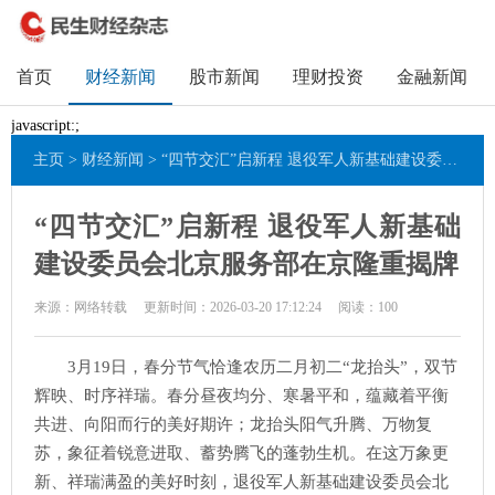
首页
财经新闻
股市新闻
理财投资
金融新闻
javascript:;
主页
>
财经新闻
> “四节交汇”启新程 退役军人新基础建设委员会北京服务部在京隆重揭牌
“四节交汇”启新程 退役军人新基础
建设委员会北京服务部在京隆重揭牌
来源：网络转载
更新时间：2026-03-20 17:12:24
阅读：
100
3月19日，春分节气恰逢农历二月初二“龙抬头”，双节
辉映、时序祥瑞。春分昼夜均分、寒暑平和，蕴藏着平衡
共进、向阳而行的美好期许；龙抬头阳气升腾、万物复
苏，象征着锐意进取、蓄势腾飞的蓬勃生机。在这万象更
新、祥瑞满盈的美好时刻，退役军人新基础建设委员会北