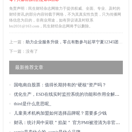
免责声明：民生财经杂志网致力于提供权威、全面、专业、及时的
财经资讯,的部分内容转载于网络，不为其真实性负责，只为传播网
络信息为目的，非商业用途，如有异议请及时联系
btr2031@163.com，民生财经杂志网将予以删除。
上一篇：
助力企业服务升级，零点有数参与起草宁夏12345团体标准
下一篇：没有了
最新推荐文章
国电南自股票：值得长期持有的“硬核”资产吗？
优化生产，ESD在线实时监控系统的功能和作用全解析_佰斯特POUSTO
third是什么意思呢_
儿童美术机构加盟如何选择品牌呢？需要多少钱
财讯：统计局中采联＂掐架＂ 官方PMI被澄清为非官方？